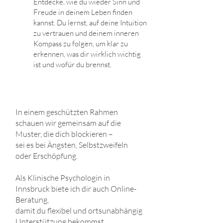
Entdecke, wie du wieder Sinn und
Freude in deinem Leben finden
kannst. Du lernst, auf deine Intuition
zu vertrauen und deinem inneren
Kompass zu folgen, um klar zu
erkennen, was dir wirklich wichtig
ist und wofür du brennst.
In einem geschützten Rahmen
schauen wir gemeinsam auf die
Muster, die dich blockieren –
sei es bei Ängsten, Selbstzweifeln
oder Erschöpfung.
Als Klinische Psychologin in
Innsbruck biete ich dir auch Online-
Beratung,
damit du flexibel und ortsunabhängig
Unterstützung bekommst.