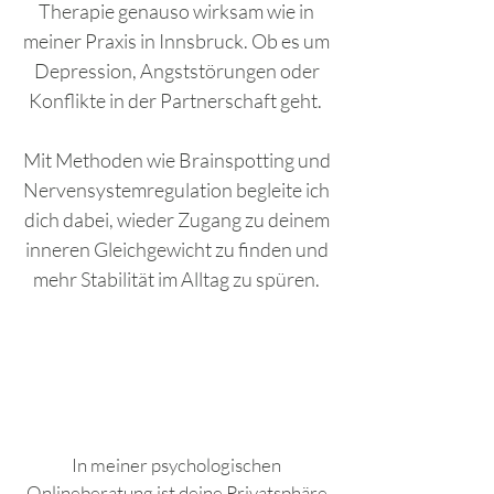
Therapie genauso wirksam wie in
meiner Praxis in Innsbruck. Ob es um
Depression, Angststörungen oder
Konflikte in der Partnerschaft geht.
Mit Methoden wie Brainspotting und
Nervensystemregulation begleite ich
dich dabei, wieder Zugang zu deinem
inneren Gleichgewicht zu finden und
mehr Stabilität im Alltag zu spüren.
In meiner psychologischen
Onlineberatung ist deine Privatsphäre