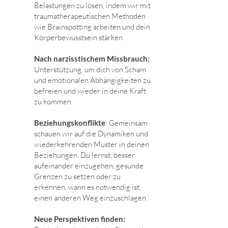
Belastungen zu lösen, indem wir mit
traumatherapeutischen Methoden
wie Brainspotting arbeiten und dein
Körperbewusstsein stärken.
Nach narzisstischem Missbrauch:
Unterstützung, um dich von Scham
und emotionalen Abhängigkeiten zu
befreien und wieder in deine Kraft
zu kommen.
Beziehungskonflikte
: Gemeinsam
schauen wir auf die Dynamiken und
wiederkehrenden Muster in deinen
Beziehungen. Du lernst, besser
aufeinander einzugehen, gesunde
Grenzen zu setzen oder zu
erkennen, wann es notwendig ist,
einen anderen Weg einzuschlagen.
Neue Perspektiven finden: