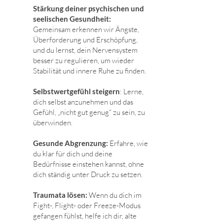
Stärkung deiner psychischen und
seelischen Gesundheit:
Gemeinsam erkennen wir Ängste,
Überforderung und Erschöpfung,
und du lernst, dein Nervensystem
besser zu regulieren, um wieder
Stabilität und innere Ruhe zu finden.
Selbstwertgefühl steigern
: Lerne,
dich selbst anzunehmen und das
Gefühl, „nicht gut genug“ zu sein, zu
überwinden.
Gesunde Abgrenzung:
Erfahre, wie
du klar für dich und deine
Bedürfnisse einstehen kannst, ohne
dich ständig unter Druck zu setzen.
Traumata lösen:
Wenn du dich im
Fight-, Flight- oder Freeze-Modus
gefangen fühlst, helfe ich dir, alte