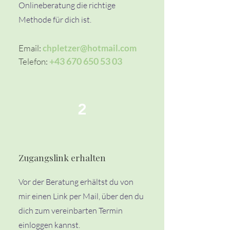
Onlineberatung die richtige
Methode für dich ist.
Email:
chpletzer@hotmail.com
+43 670 650 53 03
Telefon:
2
Zugangslink erhalten
Vor der Beratung erhältst du von
mir einen Link per Mail, über den du
dich zum vereinbarten Termin
einloggen kannst.