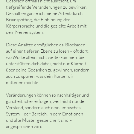
Gespräch oftmals nicht ausreicht, um
tiefgreifende Veränderungen zu bewirken.
Deshalb ergänze ich meine Arbeit durch
Brainspotting, die Einbindung der
Körpersprache und die gezielte Arbeit mit
dem Nervensystem.
Diese Ansätze ermöglichen es, Blockaden
auf einer tieferen Ebene zu lösen – oft dort,
wo Worte allein nicht weiterkommen. Sie
unterstützen dich dabei, nicht nur Klarheit
über deine Gedanken zu gewinnen, sondern
auch zu spüren, was dein Körper dir
mitteilen möchte.
Veränderungen können so nachhaltiger und
ganzheitlicher erfolgen, weil nicht nur der
Verstand, sondern auch dein limbisches
System – der Bereich, in dem Emotionen
und alte Muster gespeichert sind –
angesprochen wird.