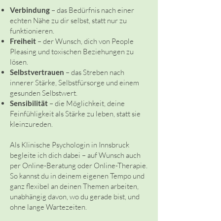
Verbindung
– das Bedürfnis nach einer
echten Nähe zu dir selbst, statt nur zu
funktionieren.
Freiheit
– der Wunsch, dich von People
Pleasing und toxischen Beziehungen zu
lösen.
Selbstvertrauen
– das Streben nach
innerer Stärke, Selbstfürsorge und einem
gesunden Selbstwert.
Sensibilität
– die Möglichkeit, deine
Feinfühligkeit als Stärke zu leben, statt sie
kleinzureden.
Als Klinische Psychologin in Innsbruck
begleite ich dich dabei – auf Wunsch auch
per Online-Beratung oder Online-Therapie.
So kannst du in deinem eigenen Tempo und
ganz flexibel an deinen Themen arbeiten,
unabhängig davon, wo du gerade bist, und
ohne lange Wartezeiten.