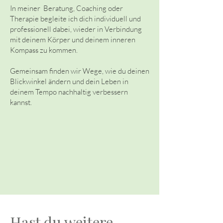
In meiner Beratung, Coaching oder
Therapie begleite ich dich individuell und
professionell dabei, wieder in Verbindung
mit deinem Körper und deinem inneren
K
ompass zu kommen.
Gemeinsam finden wir Wege, wie du deinen
Blickwinkel ändern und dein Leben in
deinem Tempo nachhaltig verbessern
kannst.
Hast du weitere