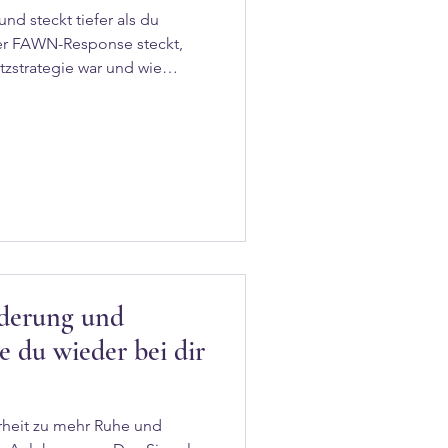
nd steckt tiefer als du
der FAWN-Response steckt,
zstrategie war und wie
derung und
 du wieder bei dir
rheit zu mehr Ruhe und