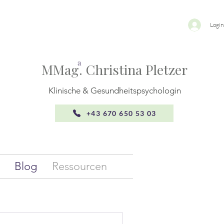
Login
a
MMag. Christina Pletzer
Klinische & Gesundheitspsychologin
+43 670 650 53 03
Blog
Ressourcen