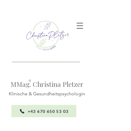
a
MMag. Christina Pletzer
Klinische & Gesundheitspsychologin
+43 670 650 53 03