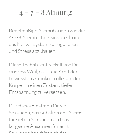
4 - 7 - 8 Atmung
Regelmäßige Atemübungen wie die
4-7-8 Atemtechnik sind ideal, um
das Nervensystem zu regulieren
und Stress abzubauen.
Diese Technik, entwickelt von Dr.
Andrew Weil, nutzt die Kraft der
bewussten Atemkontrolle, um den
Körper in einen Zustand tiefer
Entspannung zu versetzen.
Durch das Einatmen für vier
Sekunden, das Anhalten des Atems
für sieben Sekunden und das
langsame Ausatmen für acht
Sekunden beruhigt sich das