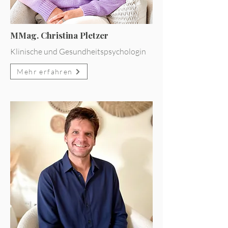
MMag. Christina Pletzer
Klinische und Gesundheitspsychologin
Mehr erfahren