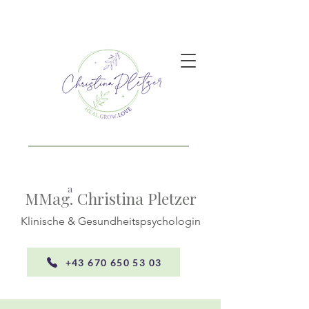
a
MMag. Christina Pletzer
Klinische & Gesundheitspsychologin
+43 670 650 53 03