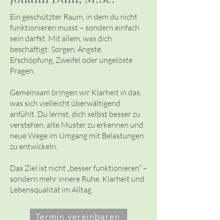
Ein geschützter Raum, in dem du nicht
funktionieren musst – sondern einfach
sein darfst. Mit allem, was dich
beschäftigt: Sorgen, Ängste,
Erschöpfung, Zweifel oder ungelöste
Fragen.
Gemeinsam bringen wir Klarheit in das,
was sich vielleicht überwältigend
anfühlt. Du lernst, dich selbst besser zu
verstehen, alte Muster zu erkennen und
neue Wege im Umgang mit Belastungen
zu entwickeln.
Das Ziel ist nicht „besser funktionieren“ –
sondern mehr innere Ruhe, Klarheit und
Lebensqualität im Alltag.
Termin vereinbaren