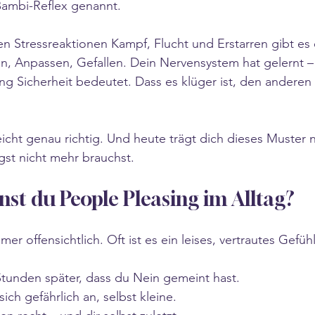
Bambi-Reflex genannt.
Stressreaktionen Kampf, Flucht und Erstarren gibt es e
, Anpassen, Gefallen. Dein Nervensystem hat gelernt – 
ng Sicherheit bedeutet. Dass es klüger ist, den anderen 
eicht genau richtig. Und heute trägt dich dieses Muster
gst nicht mehr brauchst.
st du People Pleasing im Alltag?
mer offensichtlich. Oft ist es ein leises, vertrautes Gefühl
Stunden später, dass du Nein gemeint hast.
sich gefährlich an, selbst kleine.