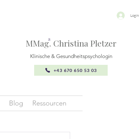
Login
a
MMag. Christina Pletzer
Klinische & Gesundheitspsychologin
+43 670 650 53 03
Blog
Ressourcen