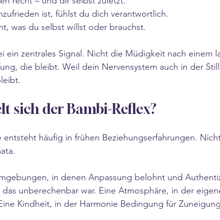
en recht – und dir selbst zuletzt.
frieden ist, fühlst du dich verantwortlich.
ht, was du selbst willst oder brauchst.
i ein zentrales Signal. Nicht die Müdigkeit nach einem l
ung, die bleibt. Weil dein Nervensystem auch in der Still
eibt.
lt sich der Bambi-Reflex?
ntsteht häufig in frühen Beziehungserfahrungen. Nich
ata.
gebungen, in denen Anpassung belohnt und Authentizit
l, das unberechenbar war. Eine Atmosphäre, in der eigen
 Eine Kindheit, in der Harmonie Bedingung für Zuneigung