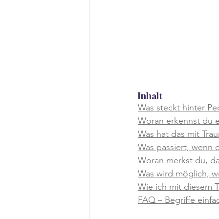
Inhalt
Was steckt hinter Pe
Woran erkennst du e
Was hat das mit Tra
Was passiert, wenn d
Woran merkst du, da
Was wird möglich, 
Wie ich mit diesem 
FAQ – Begriffe einfac