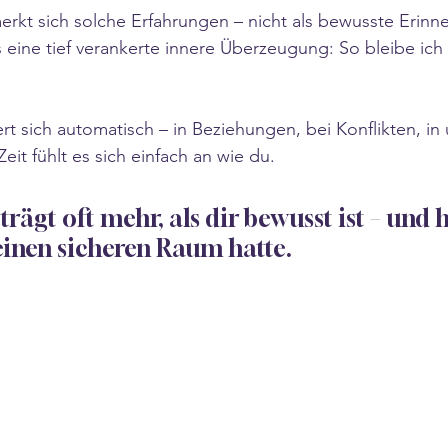
rkt sich solche Erfahrungen – nicht als bewusste Erinn
 eine tief verankerte innere Überzeugung: So bleibe ich 
ert sich automatisch – in Beziehungen, bei Konflikten, i
Zeit fühlt es sich einfach an wie du.
rägt oft mehr, als dir bewusst ist – und hä
einen sicheren Raum hatte.