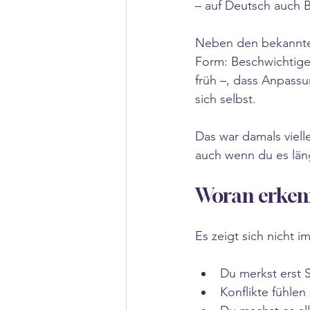
– auf Deutsch auch 
Neben den bekannten 
Form: Beschwichtigen
früh –, dass Anpassu
sich selbst.
Das war damals viell
auch wenn du es län
Woran erkenn
Es zeigt sich nicht im
Du merkst erst 
Konflikte fühlen 