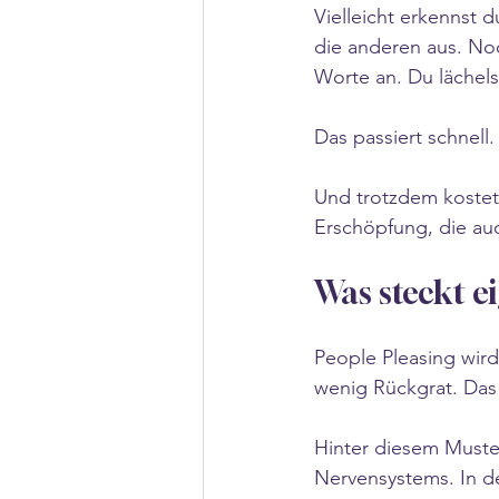
Vielleicht erkennst d
die anderen aus. Noc
Worte an. Du lächelst
Das passiert schnell
Und trotzdem kostet e
Erschöpfung, die auc
Was steckt ei
People Pleasing wird 
wenig Rückgrat. Das t
Hinter diesem Muster
Nervensystems. In d