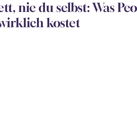
t, nie du selbst: Was Pe
wirklich kostet