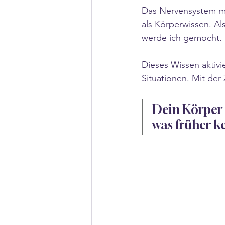
Das Nervensystem me
als Körperwissen. Als
werde ich gemocht.
Dieses Wissen aktivi
Situationen. Mit der 
Dein Körper t
was früher k