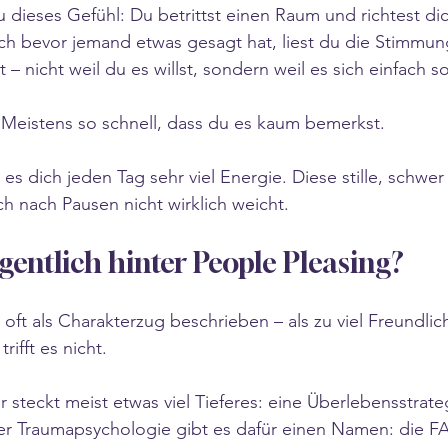
u dieses Gefühl: Du betrittst einen Raum und richtest dic
h bevor jemand etwas gesagt hat, liest du die Stimmung
 – nicht weil du es willst, sondern weil es sich einfach so
. Meistens so schnell, dass du es kaum bemerkst.
s dich jeden Tag sehr viel Energie. Diese stille, schwer 
h nach Pausen nicht wirklich weicht.
gentlich hinter People Pleasing?
oft als Charakterzug beschrieben – als zu viel Freundlic
rifft es nicht.
 steckt meist etwas viel Tieferes: eine Überlebensstrate
er Traumapsychologie gibt es dafür einen Namen: die