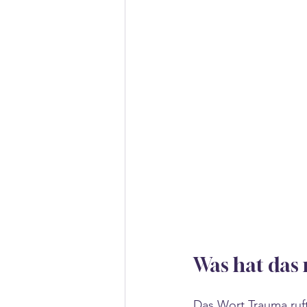
Was hat das
Das Wort Trauma ruft