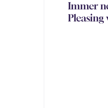
Immer net
Pleasing 