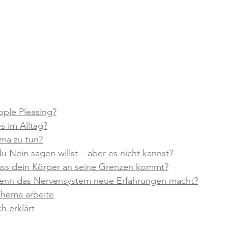
ople Pleasing?
s im Alltag?
uma zu tun?
u Nein sagen willst – aber es nicht kannst?
ss dein Körper an seine Grenzen kommt?
wenn das Nervensystem neue Erfahrungen macht?
Thema arbeite
h erklärt