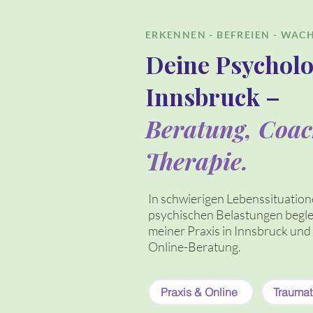
ERKENNEN - BEFREIEN - WA
Deine Psycholo
Innsbruck –
Beratung, Coa
Therapie.
In schwierigen Lebenssituation
psychischen Belastungen begleit
meiner Praxis in Innsbruck und 
Online-Beratung.
Praxis & Online
Traumat