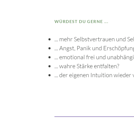
Stärke, Weisheit, Aut
WÜRDEST DU GERNE ...
... mehr Selbstvertrauen und Se
... Angst, Panik und Erschöpfu
... emotional frei und unabhängi
... wahre Stärke entfalten?
... der eigenen Intuition wieder