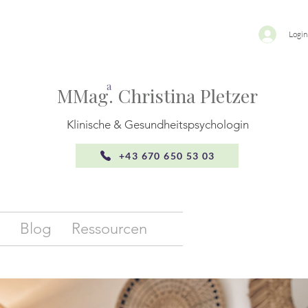
Login
a
MMag. Christina Pletzer
Klinische & Gesundheitspsychologin
+43 670 650 53 03
Blog
Ressourcen