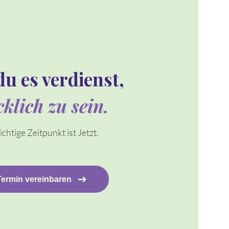
du es verdienst,
cklich zu sein.
ichtige Zeitpunkt ist Jetzt.
Termin vereinbaren