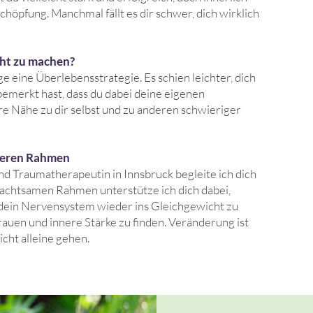
höpfung. Manchmal fällt es dir schwer, dich wirklich
echt zu machen?
 eine Überlebensstrategie. Es schien leichter, dich
bemerkt hast, dass du dabei deine eigenen
re Nähe zu dir selbst und zu anderen schwieriger
heren Rahmen​
und Traumatherapeutin in Innsbruck
begleite ich dich
, achtsamen Rahmen unterstütze ich dich dabei,
 dein Nervensystem wieder ins Gleichgewicht zu
auen und innere Stärke zu finden. Veränderung ist
cht alleine gehen.