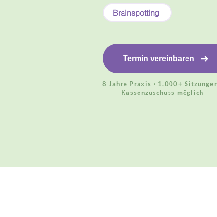
Brainspotting
Termin vereinbaren
8 Jahre Praxis · 1.000+ Sitzungen
Kassenzuschuss möglich
Finde zurück zu dein